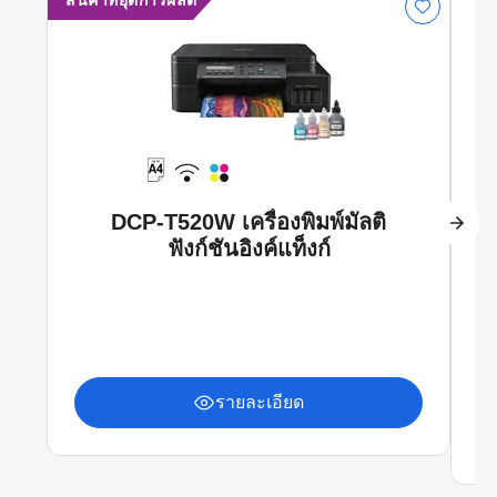
สินค้าที่ยุติการผลิต
DCP-T520W เครื่องพิมพ์มัลติ
ฟังก์ชันอิงค์แท็งก์
รายละเอียด