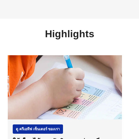
Highlights
ดู ครีเอทีฟ เซ็นเตอร์ ของเรา