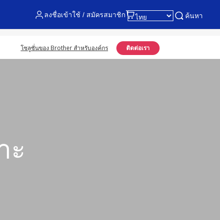
ลงชื่อเข้าใช้ / สมัครสมาชิก
ค้นหา
โซลูชั่นของ Brother สำหรับองค์กร
ติดต่อเรา
พาะ