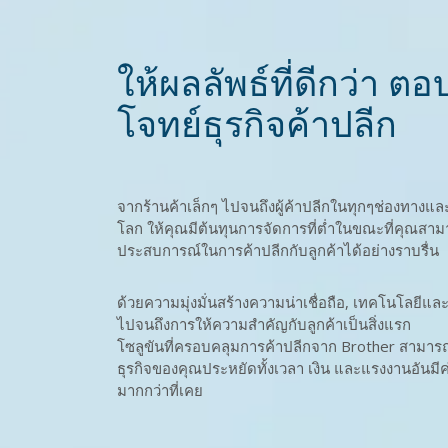
ให้ผลลัพธ์ที่ดีกว่า ตอ
โจทย์ธุรกิจค้าปลีก
จากร้านค้าเล็กๆ ไปจนถึงผู้ค้าปลีกในทุกๆช่องทางแล
โลก ให้คุณมีต้นทุนการจัดการที่ต่ำในขณะที่คุณสา
ประสบการณ์ในการค้าปลีกกับลูกค้าได้อย่างราบรื่น
ด้วยความมุ่งมั่นสร้างความน่าเชื่อถือ, เทคโนโลยีแ
ไปจนถึงการให้ความสำคัญกับลูกค้าเป็นสิ่งแรก
โซลูขันที่ครอบคลุมการค้าปลีกจาก Brother สามารถ
ธุรกิจของคุณประหยัดทั้งเวลา เงิน และแรงงานอันมีค
มากกว่าที่เคย