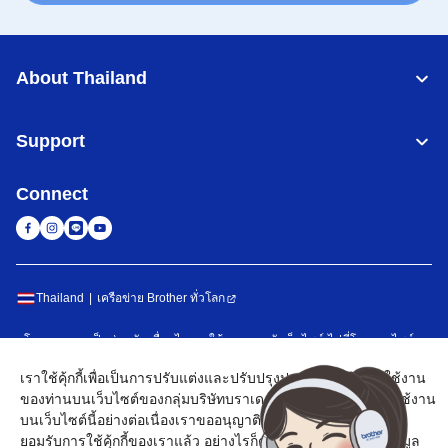
About Thailand
Support
Connect
Thailand
เครือข่าย Brother ทั่วโลก
นโยบายความเป็นส่วนตัว
เงื่อนไขการใช้งาน
แผนผังเว็บไซต์
ไปที่โกลบอลไซต์
เราใช้คุ้กกี้เพื่อเป็นการปรับแต่งและปรับปรุงประสบการณ์การใช้งาน
©
2026
BROTHER COMMERCIAL (THAILAND) LTD. All Rights
ของท่านบนเว็บไซต์ของกลุ่มบริษัทบราเดอร์ โดยหากท่านมีการใช้งาน
Reserved
บนเว็บไซต์นี้อย่างต่อเนื่องเราขออนุญาติเข้าใจว่าท่านได้ทำการ
ยอมรับการใช้คุ้กกี้ของเราแล้ว อย่างไรก็ตามหากท่านต้องการข้อมูล