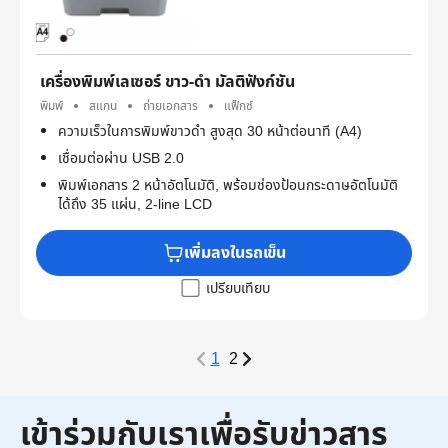
เครื่องพิมพ์เลเซอร์ ขาว-ดำ มัลติฟังก์ชัน
พิมพ์
สแกน
ถ่ายเอกสาร
แฟ็กซ์
ความเร็วในการพิมพ์ขาวดำ สูงสุด 30 หน้าต่อนาที (A4)
เชื่อมต่อผ่าน USB 2.0​
พิมพ์เอกสาร 2 หน้าอัตโนมัติ, พร้อมช่องป้อนกระดาษอัตโนมัติ
ได้ถึง 35 แผ่น, 2-line LCD
เพิ่มลงในรถเข็น
เปรียบเทียบ
1
2
เข้าร่วมกับเราเพื่อรับข่าวสาร