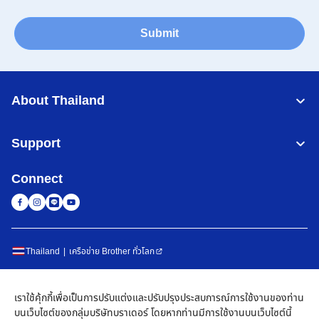
Submit
About Thailand
Support
Connect
Thailand
เครือข่าย Brother ทั่วโลก
นโยบายความเป็นส่วนตัว
เงื่อนไขการใช้งาน
แผนผังเว็บไซต์
ไปที่โกลบอลไซต์
เราใช้คุ้กกี้เพื่อเป็นการปรับแต่งและปรับปรุงประสบการณ์การใช้งานของท่าน
©
2026
BROTHER COMMERCIAL (THAILAND) LTD. All Rights
บนเว็บไซต์ของกลุ่มบริษัทบราเดอร์ โดยหากท่านมีการใช้งานบนเว็บไซต์นี้