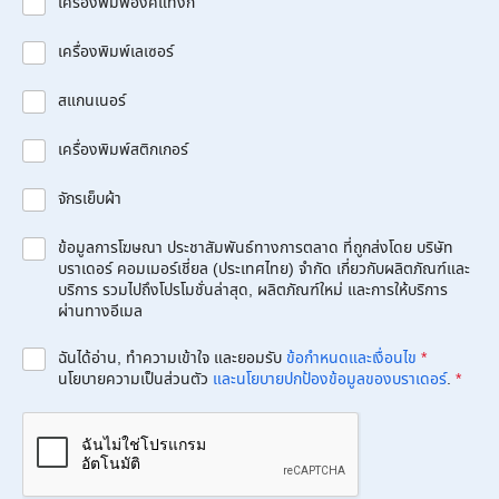
เครื่องพิมพ์อิงค์แท็งก์
เครื่องพิมพ์เลเซอร์
สแกนเนอร์
เครื่องพิมพ์สติกเกอร์
จักรเย็บผ้า
ข้อมูลการโฆษณา ประชาสัมพันธ์ทางการตลาด ที่ถูกส่งโดย บริษัท
บราเดอร์ คอมเมอร์เชี่ยล (ประเทศไทย) จำกัด เกี่ยวกับผลิตภัณฑ์และ
บริการ รวมไปถึงโปรโมชั่นล่าสุด, ผลิตภัณฑ์ใหม่ และการให้บริการ
ผ่านทางอีเมล
ฉันได้อ่าน, ทำความเข้าใจ และยอมรับ
ข้อกำหนดและเงื่อนไข
*
นโยบายความเป็นส่วนตัว
และนโยบายปกป้องข้อมูลของบราเดอร์
.
*