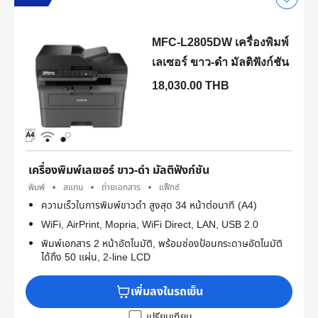
MFC-L2805DW เครื่องพิมพ์
เลเซอร์ ขาว-ดำ มัลติฟังก์ชัน
18,030.00 THB
เครื่องพิมพ์เลเซอร์ ขาว-ดำ มัลติฟังก์ชัน
พิมพ์
สแกน
ถ่ายเอกสาร
แฟ็กซ์
ความเร็วในการพิมพ์ขาวดำ สูงสุด 34 หน้าต่อนาที (A4)
WiFi, AirPrint, Mopria, WiFi Direct, LAN, USB 2.0
พิมพ์เอกสาร 2 หน้าอัตโนมัติ, พร้อมช่องป้อนกระดาษอัตโนมัติ
ได้ถึง 50 แผ่น, 2-line LCD
เพิ่มลงในรถเข็น
เปรียบเทียบ