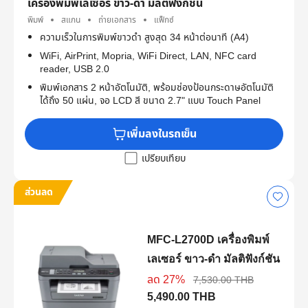
เครื่องพิมพ์เลเซอร์ ขาว-ดำ มัลติฟังก์ชัน
พิมพ์
สแกน
ถ่ายเอกสาร
แฟ็กซ์
ความเร็วในการพิมพ์ขาวดำ สูงสุด 34 หน้าต่อนาที (A4)
WiFi, AirPrint, Mopria, WiFi Direct, LAN, NFC card
reader, USB 2.0
พิมพ์เอกสาร 2 หน้าอัตโนมัติ, พร้อมช่องป้อนกระดาษอัตโนมัติ
ได้ถึง 50 แผ่น, จอ LCD สี ขนาด 2.7" แบบ Touch Panel
เพิ่มลงในรถเข็น
เปรียบเทียบ
ส่วนลด
MFC-L2700D เครื่องพิมพ์
เลเซอร์ ขาว-ดำ มัลติฟังก์ชัน
ลด 27%
7,530.00 THB
5,490.00 THB