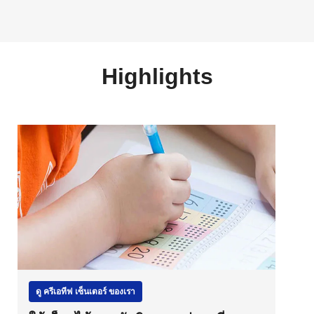
Highlights
ดู ครีเอทีฟ เซ็นเตอร์ ของเรา