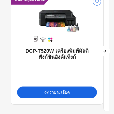
สินค้าที่ยุติการผลิต
DCP-T520W เครื่องพิมพ์มัลติ
ฟังก์ชันอิงค์แท็งก์
รายละเอียด