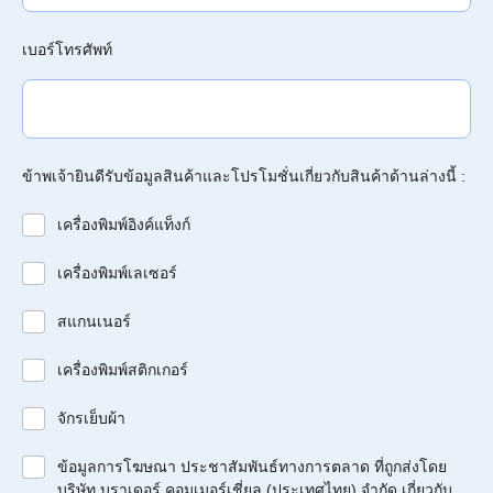
เบอร์โทรศัพท์
ข้าพเจ้ายินดีรับข้อมูลสินค้าและโปรโมชั่นเกี่ยวกับสินค้าด้านล่างนี้ :
เครื่องพิมพ์อิงค์แท็งก์
เครื่องพิมพ์เลเซอร์
สแกนเนอร์
เครื่องพิมพ์สติกเกอร์
จักรเย็บผ้า
ข้อมูลการโฆษณา ประชาสัมพันธ์ทางการตลาด ที่ถูกส่งโดย
บริษัท บราเดอร์ คอมเมอร์เชี่ยล (ประเทศไทย) จำกัด เกี่ยวกับ