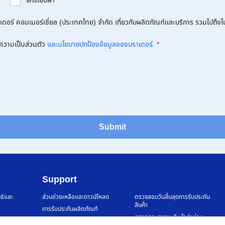
จักรเย็บผ้า
อร์ คอมเมอร์เชี่ยล (ประเทศไทย) จำกัด เกี่ยวกับผลิตภัณฑ์และบริการ รวมไปถึงโปร
ความเป็นส่วนตัว
และนโยบายปกป้องข้อมูลของบราเดอร์
.
*
Submit
Support
นธ์และ
ส่วนช่วยเหลือและดาวน์โหลด
ตรวจสอบวันสิ้นสุดการรับประกัน
สินค้า
การรับประกันผลิตภัณฑ์
ตรวจสอบสถานะสินค้าส่งซ่อม
ศูนย์บริการ Brother และศูนย์บริการ