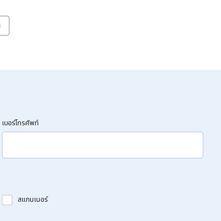
น
เบอร์โทรศัพท์
สแกนเนอร์