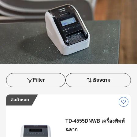
Filter
เรียงตาม
สินค้าหมด
TD-4555DNWB เครื่องพิมพ์
ฉลาก