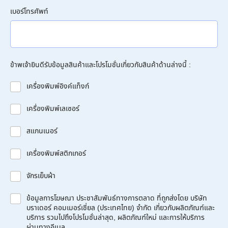
เบอร์โทรศัพท์
ข้าพเจ้ายินดีรับข้อมูลสินค้าและโปรโมชั่นเกี่ยวกับสินค้าด้านล่างนี้ :
เครื่องพิมพ์อิงค์แท็งก์
เครื่องพิมพ์เลเซอร์
สแกนเนอร์
เครื่องพิมพ์สติกเกอร์
จักรเย็บผ้า
ข้อมูลการโฆษณา ประชาสัมพันธ์ทางการตลาด ที่ถูกส่งโดย บริษัท
บราเดอร์ คอมเมอร์เชี่ยล (ประเทศไทย) จำกัด เกี่ยวกับผลิตภัณฑ์และ
บริการ รวมไปถึงโปรโมชั่นล่าสุด, ผลิตภัณฑ์ใหม่ และการให้บริการ
ผ่านทางอีเมล