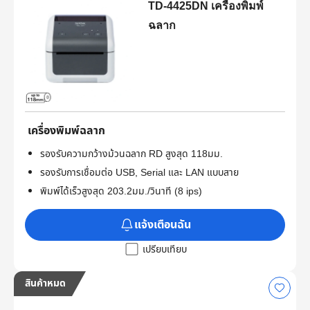
TD-4425DN เครื่องพิมพ์
ฉลาก
เครื่องพิมพ์ฉลาก
รองรับความกว้างม้วนฉลาก RD สูงสุด 118มม.
รองรับการเชื่อมต่อ USB, Serial และ LAN แบบสาย
พิมพ์ได้เร็วสูงสุด 203.2มม./วินาที (8 ips)
แจ้งเตือนฉัน
เปรียบเทียบ
สินค้าหมด