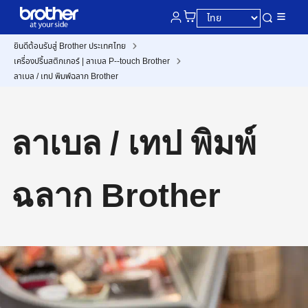
ยินดีต้อนรับสู่ Brother ประเทศไทย
เครื่องปริ้นสติกเกอร์ | ลาเบล P--touch Brother
ลาเบล / เทป พิมพ์ฉลาก Brother
ลาเบล / เทป พิมพ์
ฉลาก Brother