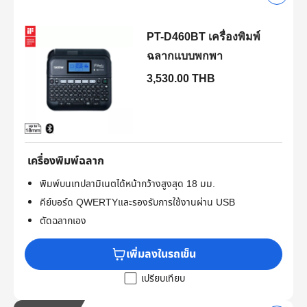
PT-D460BT เครื่องพิมพ์
ฉลากแบบพกพา
3,530.00 THB
เครื่องพิมพ์ฉลาก
พิมพ์บนเทปลามิเนตได้หน้ากว้างสูงสุด 18 มม.
คีย์บอร์ด QWERTYและรองรับการใช้งานผ่าน USB
ตัดฉลากเอง
เพิ่มลงในรถเข็น
เปรียบเทียบ