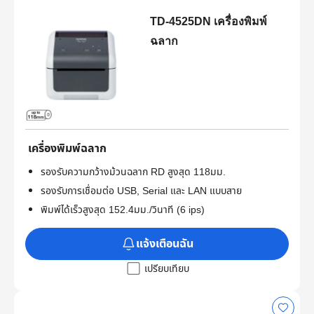
TD-4525DN เครื่องพิมพ์
ฉลาก
เครื่องพิมพ์ฉลาก
รองรับความกว้างม้วนฉลาก RD สูงสุด 118มม.
รองรับการเชื่อมต่อ USB, Serial และ LAN แบบสาย
พิมพ์ได้เร็วสูงสุด 152.4มม./วินาที (6 ips)
แจ้งเตือนฉัน
เปรียบเทียบ