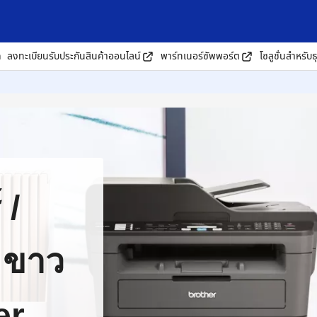
ด
ลงทะเบียนรับประกันสินค้าออนไลน์
พาร์ทเนอร์ซัพพอร์ต
โซลูชั่นสำหรับธ
 /
์ ขาว
er