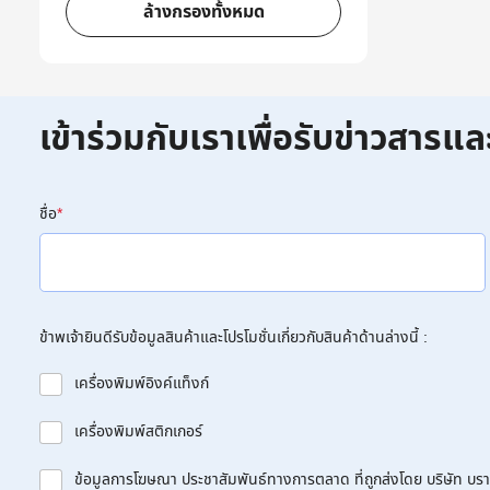
ล้างกรองทั้งหมด
เข้าร่วมกับเราเพื่อรับข่าวสารแล
ชื่อ
*
ข้าพเจ้ายินดีรับข้อมูลสินค้าและโปรโมชั่นเกี่ยวกับสินค้าด้านล่างนี้ :
เครื่องพิมพ์อิงค์แท็งก์
เครื่องพิมพ์สติกเกอร์
ข้อมูลการโฆษณา ประชาสัมพันธ์ทางการตลาด ที่ถูกส่งโดย บริษัท บราเด