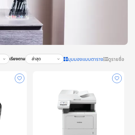
มุมมองแบบตาราง
ดูรายชื่อ
เรียงตาม