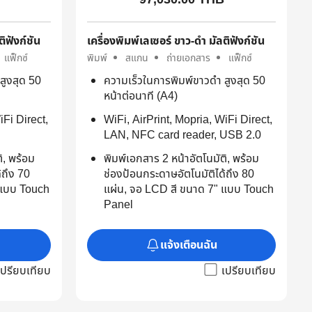
ติฟังก์ชัน
เครื่องพิมพ์เลเซอร์ ขาว-ดำ มัลติฟังก์ชัน
แฟ็กซ์
พิมพ์
สแกน
ถ่ายเอกสาร
แฟ็กซ์
สูงสุด 50
ความเร็วในการพิมพ์ขาวดำ สูงสุด 50
หน้าต่อนาที (A4)
iFi Direct,
WiFi, AirPrint, Mopria, WiFi Direct,
LAN, NFC card reader, USB 2.0
ิ, พร้อม
พิมพ์เอกสาร 2 หน้าอัตโนมัติ, พร้อม
้ถึง 70
ช่องป้อนกระดาษอัตโนมัติได้ถึง 80
 แบบ Touch
แผ่น, จอ LCD สี ขนาด 7" แบบ Touch
Panel
แจ้งเตือนฉัน
เปรียบเทียบ
เปรียบเทียบ