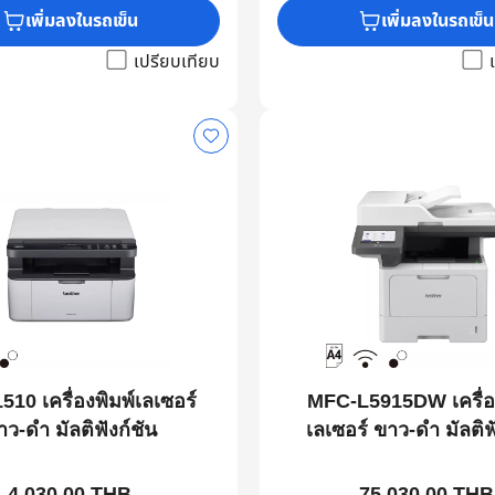
เพิ่มลงในรถเข็น
เพิ่มลงในรถเข็น
เปรียบเทียบ
10 เครื่องพิมพ์เลเซอร์
MFC-L5915DW เครื่อ
าว-ดำ มัลติฟังก์ชัน
เลเซอร์ ขาว-ดำ มัลติฟ
4,030.00 THB
75,030.00 THB