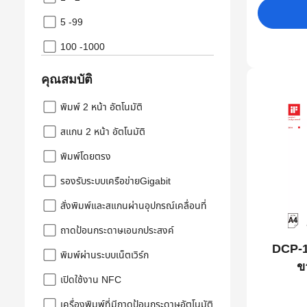
5 -99
100 -1000
คุณสมบัติ
พิมพ์ 2 หน้า อัตโนมัติ
สแกน 2 หน้า อัตโนมัติ
พิมพ์โดยตรง
รองรับระบบเครือข่ายGigabit
สั่งพิมพ์และสแกนผ่านอุปกรณ์เคลื่อนที่
ถาดป้อนกระดาษเอนกประสงค์
DCP-15
พิมพ์ผ่านระบบเน็ตเวิร์ก
ข
เปิดใช้งาน NFC
เครื่องพิมพ์ที่มีถาดป้อนกระดาษอัตโนมัติ