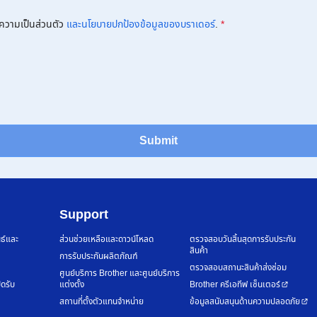
ความเป็นส่วนตัว
และนโยบายปกป้องข้อมูลของบราเดอร์
.
*
Submit
Support
นธ์และ
ส่วนช่วยเหลือและดาวน์โหลด
ตรวจสอบวันสิ้นสุดการรับประกัน
สินค้า
การรับประกันผลิตภัณฑ์
ตรวจสอบสถานะสินค้าส่งซ่อม
ศูนย์บริการ Brother และศูนย์บริการ
ิดรับ
แต่งตั้ง
Brother ครีเอทีฟ เซ็นเตอร์
สถานที่ตั้งตัวแทนจำหน่าย
ข้อมูลสนับสนุนด้านความปลอดภัย