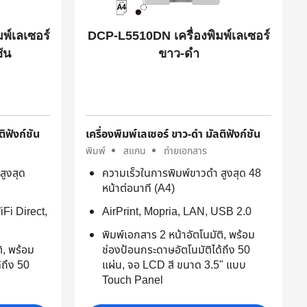
พ์เลเซอร์
DCP-L5510DN เครื่องพิมพ์เลเซอร์
ชัน
ขาว-ดำ
ติฟังก์ชัน
เครื่องพิมพ์เลเซอร์ ขาว-ดำ มัลติฟังก์ชัน
พิมพ์
สแกน
ถ่ายเอกสาร
สูงสุด
ความเร็วในการพิมพ์ขาวดำ สูงสุด 48
หน้าต่อนาที (A4)
iFi Direct,
AirPrint, Mopria, LAN, USB 2.0
พิมพ์เอกสาร 2 หน้าอัตโนมัติ, พร้อม
ิ, พร้อม
ช่องป้อนกระดาษอัตโนมัติได้ถึง 50
้ถึง 50
แผ่น, จอ LCD สี ขนาด 3.5" แบบ
Touch Panel