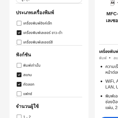
ประเภทเครื่องพิมพ์
MFC-
เลเซอ
เครื่องพิมพ์อิงค์เจ็ท
เครื่องพิมพ์เลเซอร์ ขาว-ดำ
เครื่องพิมพ์เลเซอร์สี
เครื่องพิมพ
ฟังก์ชัน
พิมพ์
สแ
พิมพ์เท่านั้น
ความเร
หน้าต่อ
สแกน
WiFi, A
คัดลอก
LAN, 
แฟกซ์
พิมพ์เอ
ช่องป้อ
จำนวนผู้ใช้
แผ่น, 
1 - 2