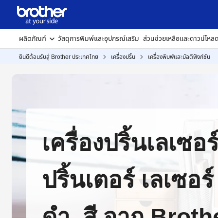
ผลิตภัณฑ์
วัสดุการพิมพ์และอุปกรณ์เสริม
ส่วนช่วยเหลือและดาวน์โหล
ยินดีต้อนรับสู่ Brother ประเทศไทย
เครื่องปริ้น
เครื่องพิมพ์และมัลติฟังก์ชัน
เครื่องปริ้นเลเซอร์
ปริ้นเตอร์ เลเซอร
ดำ, สี จาก Broth