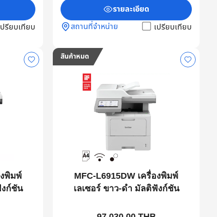
รายละเอียด
สถานที่จำหน่าย
เปรียบเทียบ
เปรียบเทียบ
สินค้าหมด
งพิมพ์
MFC-L6915DW เครื่องพิมพ์
ังก์ชัน
เลเซอร์ ขาว-ดำ มัลติฟังก์ชัน
97,030.00 THB