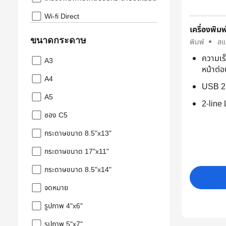
Wi-fi Direct
เครื่องพิมพ
ขนาดกระดาษ
พิมพ์
สแ
ความเร
A3
หน้าต่อ
A4
USB 2
A5
2-line
ซอง C5
กระดาษขนาด 8.5"x13"
กระดาษขนาด 17"x11"
กระดาษขนาด 8.5"x14"
จดหมาย
รูปภาพ 4"x6"
รูปภาพ 5"x7"