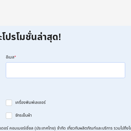
ะโปรโมชั่นล่าสุด!
อีเมล
*
เครื่องพิมพ์เลเซอร์
จักรเย็บผ้า
อร์ คอมเมอร์เชี่ยล (ประเทศไทย) จำกัด เกี่ยวกับผลิตภัณฑ์และบริการ รวมไปถึงโปร