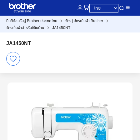
ยินดีต้อนรับสู่ Brother ประเทศไทย
จักร | จักรเย็บผ้า Brother
จักรเย็บผ้าสำหรับใช้ในบ้าน
JA1450NT
JA1450NT