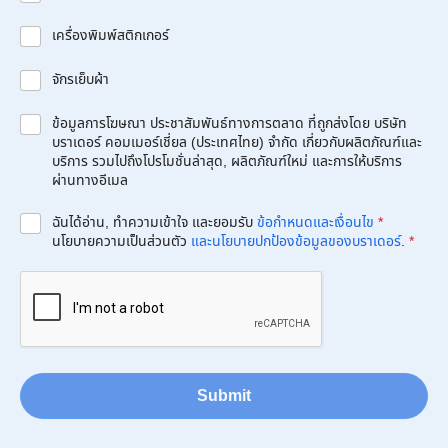
เครื่องพิมพ์สติกเกอร์
จักรเย็บผ้า
ข้อมูลการโฆษณา ประชาสัมพันธ์ทางการตลาด ที่ถูกส่งโดย บริษัท
บราเดอร์ คอมเมอร์เชี่ยล (ประเทศไทย) จำกัด เกี่ยวกับผลิตภัณฑ์และ
บริการ รวมไปถึงโปรโมชั่นล่าสุด, ผลิตภัณฑ์ใหม่ และการให้บริการ
ผ่านทางอีเมล
ฉันได้อ่าน, ทำความเข้าใจ และยอมรับ
ข้อกำหนดและเงื่อนไข
*
นโยบายความเป็นส่วนตัว
และนโยบายปกป้องข้อมูลของบราเดอร์
.
*
Submit