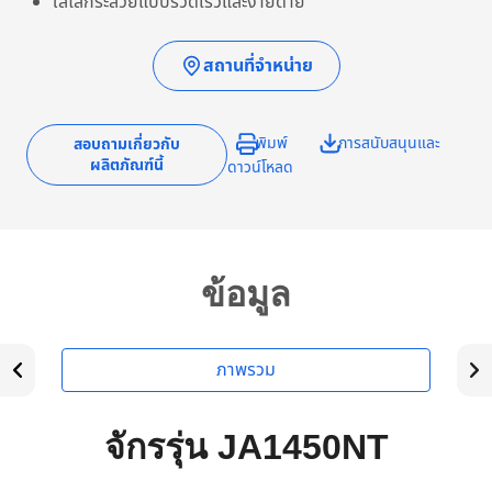
ใส่ไส้กระสวยแบบรวดเร็วและง่ายด่าย
สถานที่จำหน่าย
พิมพ์
การสนับสนุนและ
สอบถามเกี่ยวกับ
ผลิตภัณฑ์นี้
ดาวน์โหลด
ข้อมูล
ภาพรวม
จักรรุ่น JA1450NT