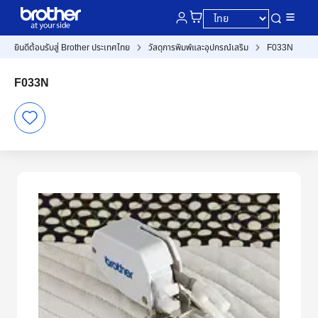
ยินดีต้อนรับสู่ Brother ประเทศไทย
วัสดุการพิมพ์และอุปกรณ์เสริม
F033N
F033N