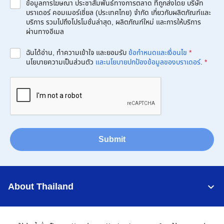
ข้อมูลการโฆษณา ประชาสัมพันธ์ทางการตลาด ที่ถูกส่งโดย บริษัท
บราเดอร์ คอมเมอร์เชี่ยล (ประเทศไทย) จำกัด เกี่ยวกับผลิตภัณฑ์และ
บริการ รวมไปถึงโปรโมชั่นล่าสุด, ผลิตภัณฑ์ใหม่ และการให้บริการ
ผ่านทางอีเมล
ฉันได้อ่าน, ทำความเข้าใจ และยอมรับ
ข้อกำหนดและเงื่อนไข
*
นโยบายความเป็นส่วนตัว
และนโยบายปกป้องข้อมูลของบราเดอร์
.
*
Submit
About Thailand
Support