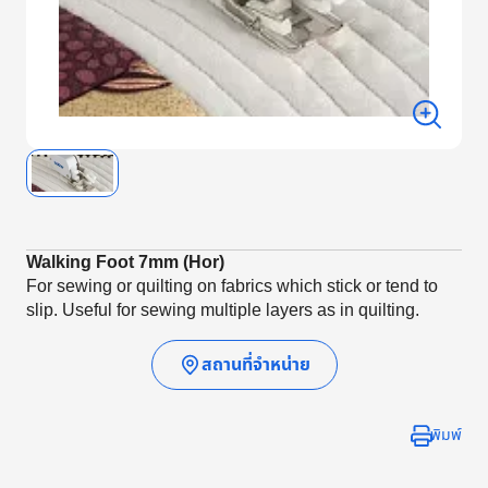
Walking Foot 7mm (Hor)
For sewing or quilting on fabrics which stick or tend to
slip. Useful for sewing multiple layers as in quilting.
สถานที่จำหน่าย
พิมพ์