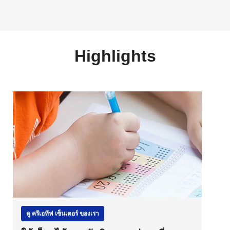
Highlights
ดู ครีเอทีฟ เซ็นเตอร์ ของเรา