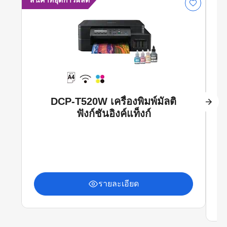
สินค้าที่ยุติการผลิต
DCP-T520W เครื่องพิมพ์มัลติ
ฟังก์ชันอิงค์แท็งก์
รายละเอียด