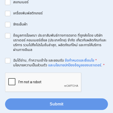
สแกนเนอร์
เครื่องพิมพ์สติกเกอร์
จักรเย็บผ้า
ข้อมูลการโฆษณา ประชาสัมพันธ์ทางการตลาด ที่ถูกส่งโดย บริษัท
บราเดอร์ คอมเมอร์เชี่ยล (ประเทศไทย) จำกัด เกี่ยวกับผลิตภัณฑ์และ
บริการ รวมไปถึงโปรโมชั่นล่าสุด, ผลิตภัณฑ์ใหม่ และการให้บริการ
ผ่านทางอีเมล
ฉันได้อ่าน, ทำความเข้าใจ และยอมรับ
ข้อกำหนดและเงื่อนไข
*
นโยบายความเป็นส่วนตัว
และนโยบายปกป้องข้อมูลของบราเดอร์
.
*
Submit