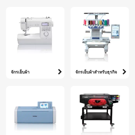
จักรเย็บผ้า
จักรเย็บผ้าสำหรับธุรกิจ