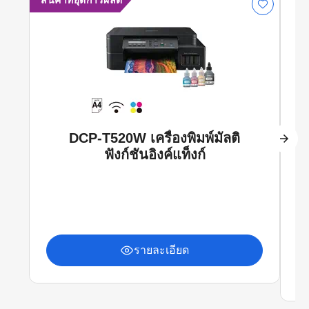
สินค้าที่ยุติการผลิต
DCP-T520W เครื่องพิมพ์มัลติ
ฟังก์ชันอิงค์แท็งก์
รายละเอียด