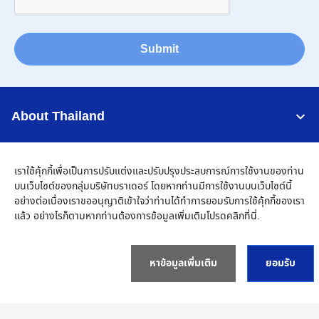
Submit
About Thailand
Support
เราใช้คุ้กกี้เพื่อเป็นการปรับแต่งและปรับปรุงประสบการณ์การใช้งานของท่าน
บนเว็บไซต์ของกลุ่มบริษัทบราเดอร์ โดยหากท่านมีการใช้งานบนเว็บไซต์นี้
Connect
อย่างต่อเนื่องเราขออนุญาติเข้าใจว่าท่านได้ทำการยอมรับการใช้คุ้กกี้ของเรา
แล้ว อย่างไรก็ตามหากท่านต้องการข้อมูลเพิ่มเติมโปรด
คลิกที่นี่
.
หาข้อมูลเพิ่มเติม
ยอมรับ
Thailand
เครือข่าย Brother ทั่วโลก
นโยบายความเป็นส่วนตัว
เงื่อนไขการใช้งาน
แผนผังเว็บไซต์
ไปที่โกลบอลไซต์