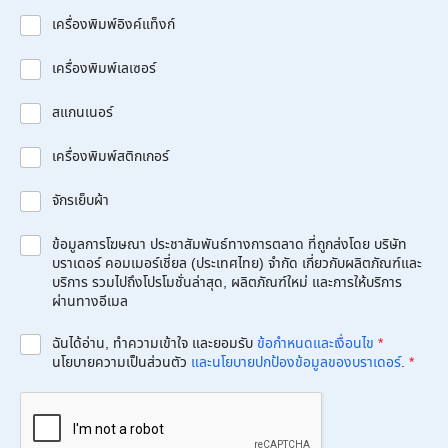
เครื่องพิมพ์อิงค์แท็งก์
เครื่องพิมพ์เลเซอร์
สแกนเนอร์
เครื่องพิมพ์สติกเกอร์
จักรเย็บผ้า
ข้อมูลการโฆษณา ประชาสัมพันธ์ทางการตลาด ที่ถูกส่งโดย บริษัท
บราเดอร์ คอมเมอร์เชี่ยล (ประเทศไทย) จำกัด เกี่ยวกับผลิตภัณฑ์และ
บริการ รวมไปถึงโปรโมชั่นล่าสุด, ผลิตภัณฑ์ใหม่ และการให้บริการ
ผ่านทางอีเมล
ฉันได้อ่าน, ทำความเข้าใจ และยอมรับ
ข้อกำหนดและเงื่อนไข
*
นโยบายความเป็นส่วนตัว
และนโยบายปกป้องข้อมูลของบราเดอร์
.
*