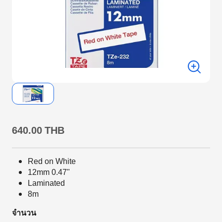
640.00 THB
Red on White
12mm 0.47"
Laminated
8m
จำนวน