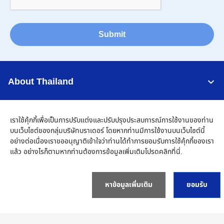
Submit
About Thailand
Support
เราใช้คุ้กกี้เพื่อเป็นการปรับแต่งและปรับปรุงประสบการณ์การใช้งานของท่าน
บนเว็บไซต์ของกลุ่มบริษัทบราเดอร์ โดยหากท่านมีการใช้งานบนเว็บไซต์นี้
Connect
อย่างต่อเนื่องเราขออนุญาติเข้าใจว่าท่านได้ทำการยอมรับการใช้คุ้กกี้ของเรา
แล้ว อย่างไรก็ตามหากท่านต้องการข้อมูลเพิ่มเติมโปรด
คลิกที่นี่
.
หาข้อมูลเพิ่มเติม
ยอมรับ
Thailand
เครือข่าย Brother ทั่วโลก
นโยบายความเป็นส่วนตัว
เงื่อนไขการใช้งาน
แผนผังเว็บไซต์
ไปที่โกลบอลไซต์