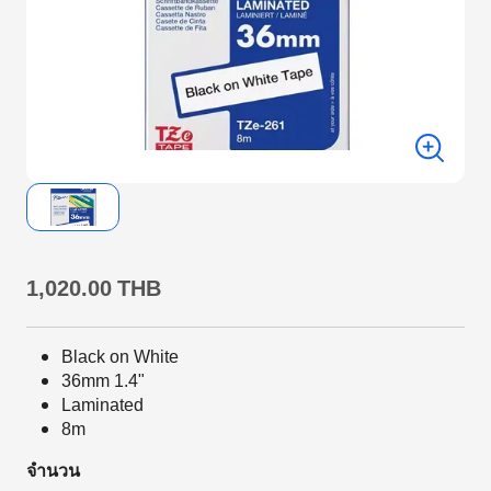
1,020.00 THB
Black on White
36mm 1.4"
Laminated
8m
จำนวน