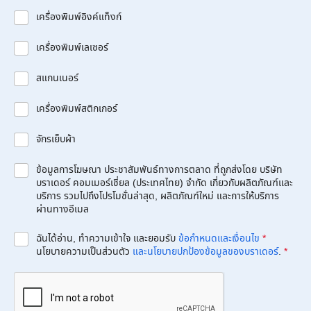
เครื่องพิมพ์อิงค์แท็งก์
เครื่องพิมพ์เลเซอร์
สแกนเนอร์
เครื่องพิมพ์สติกเกอร์
จักรเย็บผ้า
ข้อมูลการโฆษณา ประชาสัมพันธ์ทางการตลาด ที่ถูกส่งโดย บริษัท
บราเดอร์ คอมเมอร์เชี่ยล (ประเทศไทย) จำกัด เกี่ยวกับผลิตภัณฑ์และ
บริการ รวมไปถึงโปรโมชั่นล่าสุด, ผลิตภัณฑ์ใหม่ และการให้บริการ
ผ่านทางอีเมล
ฉันได้อ่าน, ทำความเข้าใจ และยอมรับ
ข้อกำหนดและเงื่อนไข
*
นโยบายความเป็นส่วนตัว
และนโยบายปกป้องข้อมูลของบราเดอร์
.
*