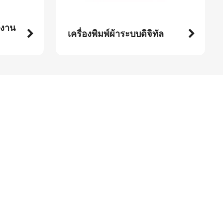
์งาน
เครื่องพิมพ์ผ้าระบบดิจิทัล