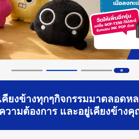
่เคียงข้างทุกๆกิจกรรมมาตลอดห
ความต้องการ และอยู่เคียงข้างคุ