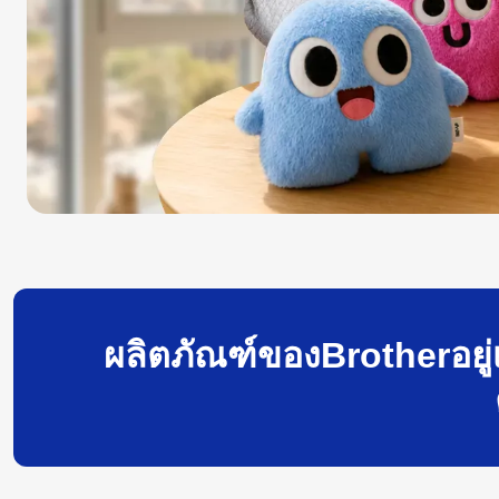
ผลิตภัณฑ์ของBrotherอยู