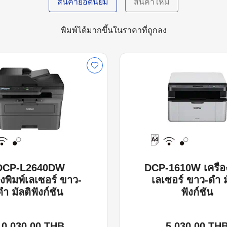
สินค้ายอดนิยม
สินค้าใหม่
พิมพ์ได้มากขึ้นในราคาที่ถูกลง
DCP-L2640DW
DCP-1610W เครื่อง
องพิมพ์เลเซอร์ ขาว-
เลเซอร์ ขาว-ดำ ม
ดำ มัลติฟังก์ชัน
ฟังก์ชัน
10,030.00 THB
5,030.00 TH