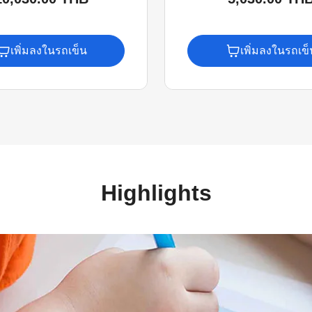
เพิ่มลงในรถเข็น
เพิ่มลงในรถเข็
Highlights