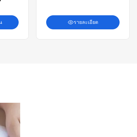
น
รายละเอียด