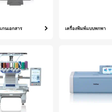
สแกนเอกสาร
เครื่องพิมพ์แบบพกพา