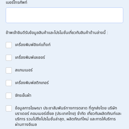
เบอร์โทรศัพท์
ข้าพเจ้ายินดีรับข้อมูลสินค้าและโปรโมชั่นเกี่ยวกับสินค้าด้านล่างนี้ :
เครื่องพิมพ์อิงค์แท็งก์
เครื่องพิมพ์เลเซอร์
สแกนเนอร์
เครื่องพิมพ์สติกเกอร์
จักรเย็บผ้า
ข้อมูลการโฆษณา ประชาสัมพันธ์ทางการตลาด ที่ถูกส่งโดย บริษัท
บราเดอร์ คอมเมอร์เชี่ยล (ประเทศไทย) จำกัด เกี่ยวกับผลิตภัณฑ์และ
บริการ รวมไปถึงโปรโมชั่นล่าสุด, ผลิตภัณฑ์ใหม่ และการให้บริการ
ผ่านทางอีเมล