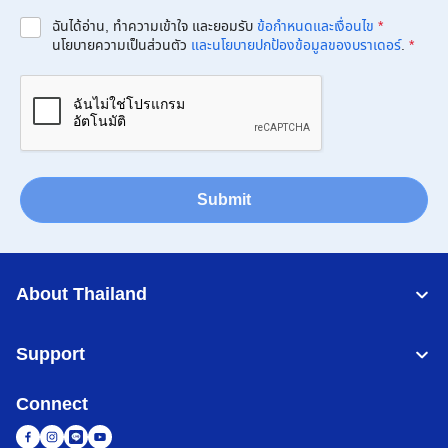
ฉันได้อ่าน, ทำความเข้าใจ และยอมรับ
ข้อกำหนดและเงื่อนไข
*
นโยบายความเป็นส่วนตัว
และนโยบายปกป้องข้อมูลของบราเดอร์
.
*
Submit
About Thailand
Support
Connect