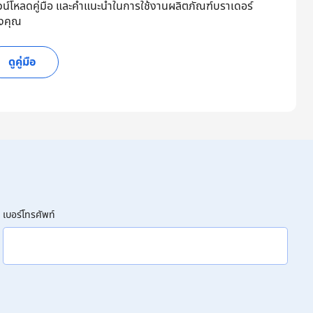
วน์โหลดคู่มือ และคำแนะนำในการใช้งานผลิตภัณฑ์บราเดอร์
งคุณ
ดูคู่มือ
เบอร์โทรศัพท์