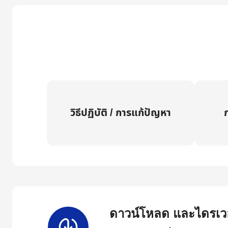
วิธีปฏิบัติ / การแก้ปัญหา
ก
ดาวน์โหลด และไดรเวอ