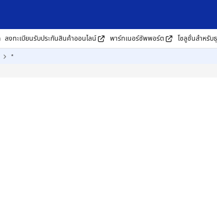
ด
ลงทะเบียนรับประกันสินค้าออนไลน์
พาร์ทเนอร์ซัพพอร์ต
โซลูชั่นสำหรับธ
*