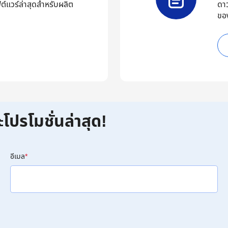
ต์แวร์ล่าสุดสำหรับผลิต
ดา
ขอ
ะโปรโมชั่นล่าสุด!
อีเมล
*