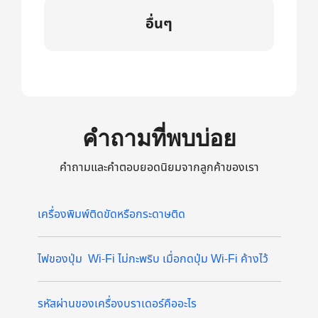
อื่นๆ
คำถามที่พบบ่อย
คำถามและคำตอบยอดนิยมจากลูกค้าของเรา
เครื่องพิมพ์ติดขัดหรือกระดาษติด
ไฟของปุ่ม Wi-Fi ไม่กะพริบ เมื่อกดปุ่ม Wi-Fi ค้างไว้
รหัสผ่านของเครื่องบราเดอร์คืออะไร