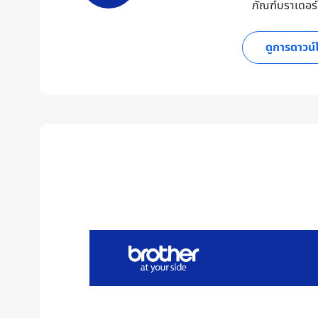
ภัณฑ์บราเดอร
ดูการดาวน