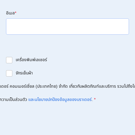
อีเมล
*
เครื่องพิมพ์เลเซอร์
จักรเย็บผ้า
อร์ คอมเมอร์เชี่ยล (ประเทศไทย) จำกัด เกี่ยวกับผลิตภัณฑ์และบริการ รวมไปถึงโปร
ความเป็นส่วนตัว
และนโยบายปกป้องข้อมูลของบราเดอร์
.
*