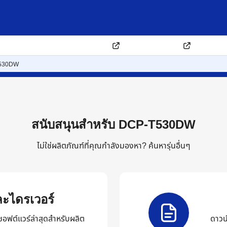
โหลด
ลงทะเบียนรับประกันสินค้าออนไลน์
พาร์ทเนอร์ซัพพอร์ต
โซลูชั่นสำห
530DW
สนับสนุนสำหรับ DCP-T530DW
ไม่ใช่ผลิตภัณฑ์ที่คุณกำลังมองหา?
ค้นหารุ่นอื่นๆ
ะไดรเวอร์
ซอฟต์แวร์ล่าสุดสำหรับผลิต
ดาวน