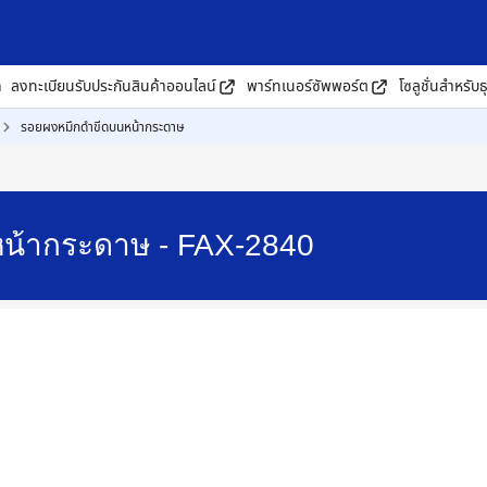
ด
ลงทะเบียนรับประกันสินค้าออนไลน์
พาร์ทเนอร์ซัพพอร์ต
โซลูชั่นสำหรับธ
รอยผงหมึกดำขีดบนหน้ากระดาษ
น้ากระดาษ - FAX-2840