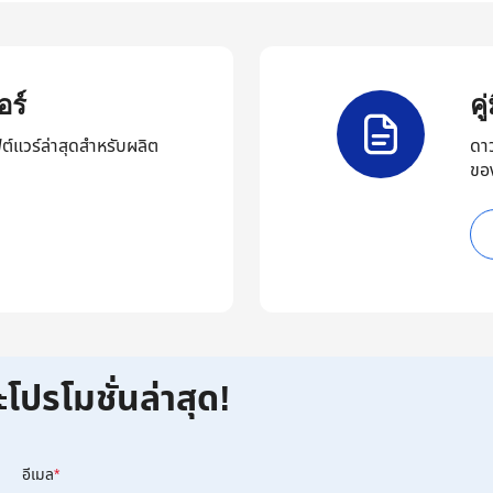
ร์
ค
ต์แวร์ล่าสุดสำหรับผลิต
ดา
ขอ
ะโปรโมชั่นล่าสุด!
อีเมล
*