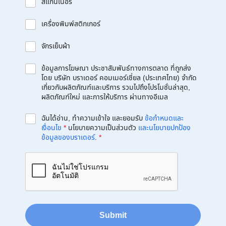
สแกนเนอร์
เครื่องพิมพ์สติกเกอร์
จักรเย็บผ้า
ข้อมูลการโฆษณา ประชาสัมพันธ์ทางการตลาด ที่ถูกส่ง
โดย บริษัท บราเดอร์ คอมเมอร์เชี่ยล (ประเทศไทย) จำกัด
เกี่ยวกับผลิตภัณฑ์และบริการ รวมไปถึงโปรโมชั่นล่าสุด,
ผลิตภัณฑ์ใหม่ และการให้บริการ ผ่านทางอีเมล
ฉันได้อ่าน, ทำความเข้าใจ และยอมรับ
ข้อกำหนดและ
เงื่อนไข
*
นโยบายความเป็นส่วนตัว
และนโยบายปกป้อง
ข้อมูลของบราเดอร์
.
*
Submit