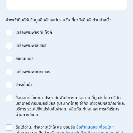
ข้าพเจ้ายินดีรับข้อมูลสินค้าและโปรโมชั่นเกี่ยวกับสินค้าด้านล่างนี้ :
เครื่องพิมพ์อิงค์แท็งก์
เครื่องพิมพ์เลเซอร์
สแกนเนอร์
เครื่องพิมพ์สติกเกอร์
จักรเย็บผ้า
ข้อมูลการโฆษณา ประชาสัมพันธ์ทางการตลาด ที่ถูกส่งโดย บริษัท
บราเดอร์ คอมเมอร์เชี่ยล (ประเทศไทย) จำกัด เกี่ยวกับผลิตภัณฑ์และ
บริการ รวมไปถึงโปรโมชั่นล่าสุด, ผลิตภัณฑ์ใหม่ และการให้บริการ
ผ่านทางอีเมล
ฉันได้อ่าน, ทำความเข้าใจ และยอมรับ
ข้อกำหนดและเงื่อนไข
*
นโยบายความเป็นส่วนตัว
และนโยบายปกป้องข้อมูลของบราเดอร์
.
*