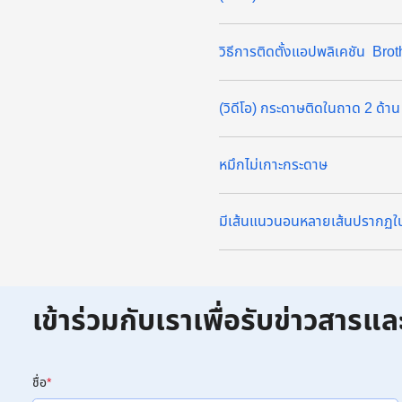
วิธีการติดตั้งแอปพลิเคชัน Bro
(วิดีโอ) กระดาษติดในถาด 2 ด้า
หมึกไม่เกาะกระดาษ
มีเส้นแนวนอนหลายเส้นปรากฏใ
เข้าร่วมกับเราเพื่อรับข่าวสารแล
ชื่อ
*