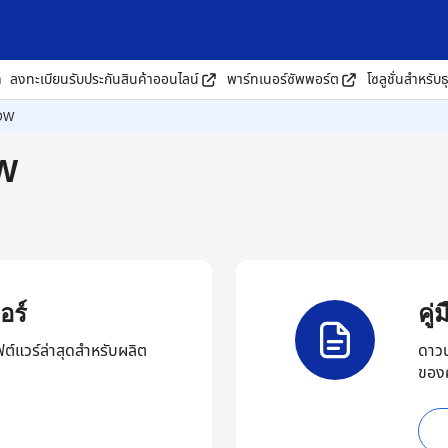
ด
ลงทะเบียนรับประกันสินค้าออนไลน์
พาร์ทเนอร์ซัพพอร์ต
โซลูชั่นสำหรับธ
DW
DW
อร์
คู
ต์แวร์ล่าสุดสำหรับผลิต
ดาวน
ของ