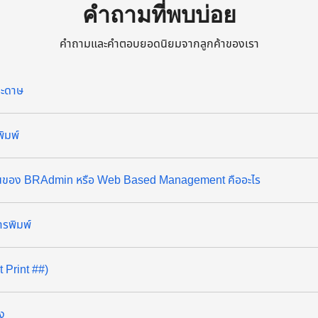
คำถามที่พบบ่อย
คำถามและคำตอบยอดนิยมจากลูกค้าของเรา
ระดาษ
พิมพ์
็อกอินของ BRAdmin หรือ Web Based Management คืออะไร
ารพิมพ์
 Print ##)
อง