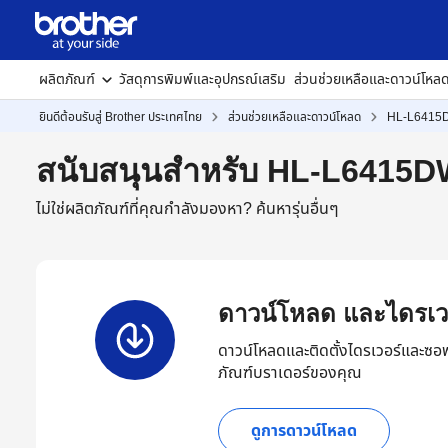
ผลิตภัณฑ์
วัสดุการพิมพ์และอุปกรณ์เสริม
ส่วนช่วยเหลือและดาวน์โหล
ยินดีต้อนรับสู่ Brother ประเทศไทย
ส่วนช่วยเหลือและดาวน์โหลด
HL-L6415
สนับสนุนสำหรับ HL-L6415
ไม่ใช่ผลิตภัณฑ์ที่คุณกำลังมองหา?
ค้นหารุ่นอื่นๆ
ดาวน์โหลด และไดรเว
ดาวน์โหลดและติดตั้งไดรเวอร์และซอฟ
ภัณฑ์บราเดอร์ของคุณ
ดูการดาวน์โหลด