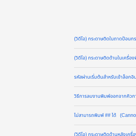
(วิดีโอ) กระดาษติดในถาดป้อนก
(วิดีโอ) กระดาษติดด้านในเครื่อง
รหัสผ่านเริ่มต้นสำหรับเข้าล
วิธีการลบงานพิมพ์ออกจากคิวก
ไม่สามารถพิมพ์ ## ได้ (Cannot
(วิดีโอ) กระดาษติดด้านหลังเครื่