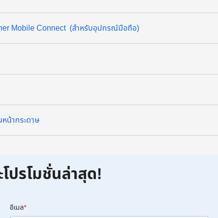
ther Mobile Connect (สำหรับอุปกรณ์มือถือ)
น
นหน้ากระดาษ
ะโปรโมชั่นล่าสุด!
อีเมล
*