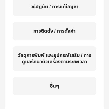
วิธีปฏิบัติ / การแก้ปัญหา
การติดตั้ง / การตั้งค่า
วัสดุการพิมพ์ และอุปกรณ์เสริม / การ
ดูแลรักษาตัวเครื่องตามระยะเวลา
อื่นๆ