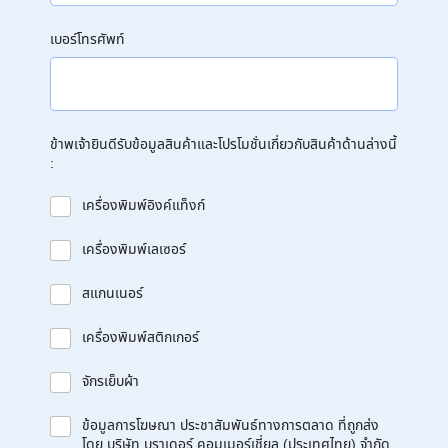
เบอร์โทรศัพท์
ข้าพเจ้ายินดีรับข้อมูลสินค้าและโปรโมชั่นเกี่ยวกับสินค้าด้านล่างนี้
:
เครื่องพิมพ์อิงค์แท็งก์
เครื่องพิมพ์เลเซอร์
สแกนเนอร์
เครื่องพิมพ์สติกเกอร์
จักรเย็บผ้า
ข้อมูลการโฆษณา ประชาสัมพันธ์ทางการตลาด ที่ถูกส่ง
โดย บริษัท บราเดอร์ คอมเมอร์เชี่ยล (ประเทศไทย) จำกัด