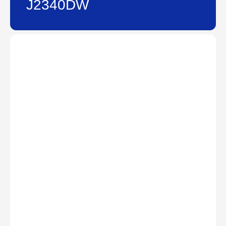
J2340DW