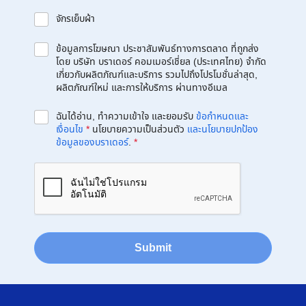
จักรเย็บผ้า
ข้อมูลการโฆษณา ประชาสัมพันธ์ทางการตลาด ที่ถูกส่ง
โดย บริษัท บราเดอร์ คอมเมอร์เชี่ยล (ประเทศไทย) จำกัด
เกี่ยวกับผลิตภัณฑ์และบริการ รวมไปถึงโปรโมชั่นล่าสุด,
ผลิตภัณฑ์ใหม่ และการให้บริการ ผ่านทางอีเมล
ฉันได้อ่าน, ทำความเข้าใจ และยอมรับ
ข้อกำหนดและ
เงื่อนไข
*
นโยบายความเป็นส่วนตัว
และนโยบายปกป้อง
ข้อมูลของบราเดอร์
.
*
Submit