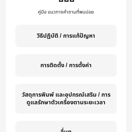
คู่มือ แนวทางคำถามที่พบบ่อย
วิธีปฏิบัติ / การแก้ปัญหา
การติดตั้ง / การตั้งค่า
วัสดุการพิมพ์ และอุปกรณ์เสริม / การ
ดูแลรักษาตัวเครื่องตามระยะเวลา