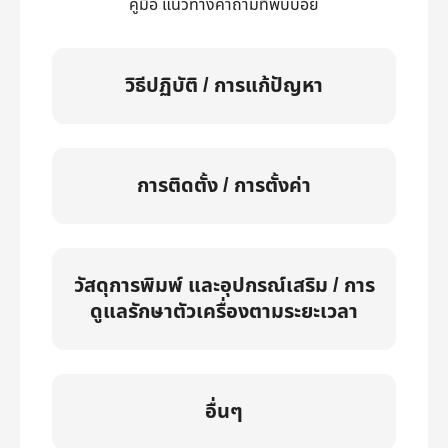
คู่มือ แนวทางคำถามที่พบบ่อย
วิธีปฏิบัติ / การแก้ปัญหา
การติดตั้ง / การตั้งค่า
วัสดุการพิมพ์ และอุปกรณ์เสริม / การ
ดูแลรักษาตัวเครื่องตามระยะเวลา
อื่นๆ