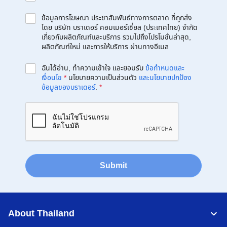
ข้อมูลการโฆษณา ประชาสัมพันธ์ทางการตลาด ที่ถูกส่ง
โดย บริษัท บราเดอร์ คอมเมอร์เชี่ยล (ประเทศไทย) จำกัด
เกี่ยวกับผลิตภัณฑ์และบริการ รวมไปถึงโปรโมชั่นล่าสุด,
ผลิตภัณฑ์ใหม่ และการให้บริการ ผ่านทางอีเมล
ฉันได้อ่าน, ทำความเข้าใจ และยอมรับ
ข้อกำหนดและ
เงื่อนไข
*
นโยบายความเป็นส่วนตัว
และนโยบายปกป้อง
ข้อมูลของบราเดอร์
.
*
Submit
About Thailand