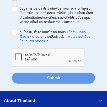
ข้อมูลการโฆษณา ประชาสัมพันธ์ทางการตลาด ที่ถูกส่ง
โดย บริษัท บราเดอร์ คอมเมอร์เชี่ยล (ประเทศไทย) จำกัด
เกี่ยวกับผลิตภัณฑ์และบริการ รวมไปถึงโปรโมชั่นล่าสุด,
ผลิตภัณฑ์ใหม่ และการให้บริการ ผ่านทางอีเมล
ฉันได้อ่าน, ทำความเข้าใจ และยอมรับ
ข้อกำหนดและ
เงื่อนไข
*
นโยบายความเป็นส่วนตัว
และนโยบายปกป้อง
ข้อมูลของบราเดอร์
.
*
Submit
About Thailand