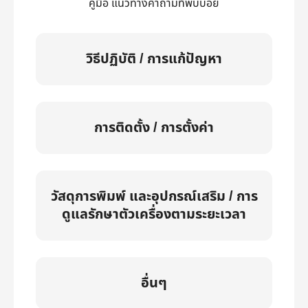
คู่มือ แนวทางคำถามที่พบบ่อย
วิธีปฏิบัติ / การแก้ปัญหา
การติดตั้ง / การตั้งค่า
วัสดุการพิมพ์ และอุปกรณ์เสริม / การ
ดูแลรักษาตัวเครื่องตามระยะเวลา
อื่นๆ