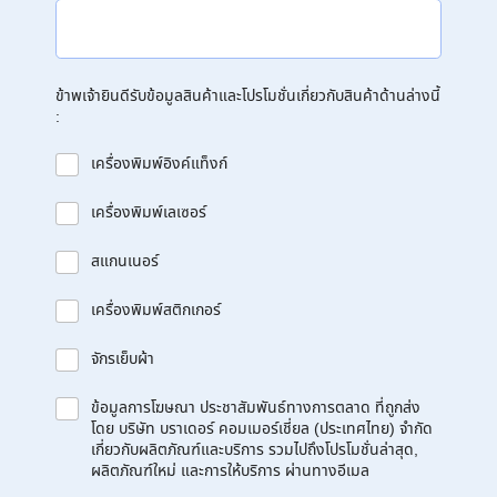
ข้าพเจ้ายินดีรับข้อมูลสินค้าและโปรโมชั่นเกี่ยวกับสินค้าด้านล่างนี้
:
เครื่องพิมพ์อิงค์แท็งก์
เครื่องพิมพ์เลเซอร์
สแกนเนอร์
เครื่องพิมพ์สติกเกอร์
จักรเย็บผ้า
ข้อมูลการโฆษณา ประชาสัมพันธ์ทางการตลาด ที่ถูกส่ง
โดย บริษัท บราเดอร์ คอมเมอร์เชี่ยล (ประเทศไทย) จำกัด
เกี่ยวกับผลิตภัณฑ์และบริการ รวมไปถึงโปรโมชั่นล่าสุด,
ผลิตภัณฑ์ใหม่ และการให้บริการ ผ่านทางอีเมล