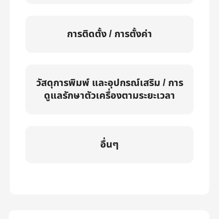
การติดตั้ง / การตั้งค่า
วัสดุการพิมพ์ และอุปกรณ์เสริม / การ
ดูแลรักษาตัวเครื่องตามระยะเวลา
อื่นๆ