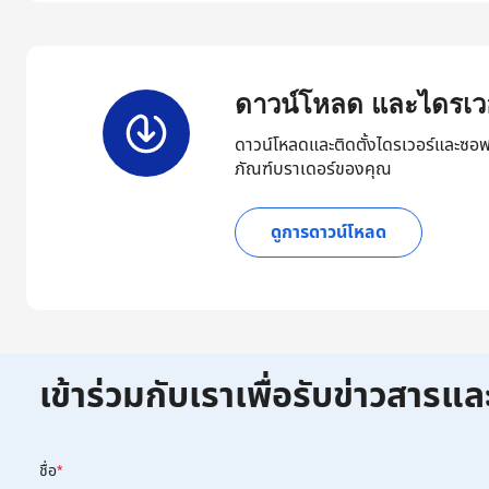
ดาวน์โหลด และไดรเวอ
ดาวน์โหลดและติดตั้งไดรเวอร์และซอฟ
ภัณฑ์บราเดอร์ของคุณ
ดูการดาวน์โหลด
เข้าร่วมกับเราเพื่อรับข่าวสารแล
ชื่อ
*