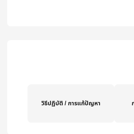
วิธีปฏิบัติ / การแก้ปัญหา
ก