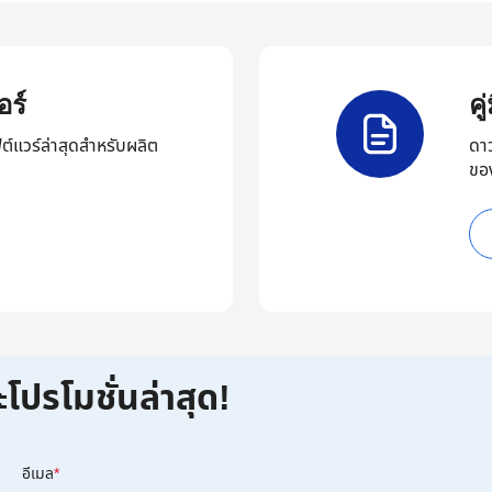
ร์
ค
ต์แวร์ล่าสุดสำหรับผลิต
ดา
ขอ
ะโปรโมชั่นล่าสุด!
อีเมล
*