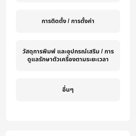
การติดตั้ง / การตั้งค่า
วัสดุการพิมพ์ และอุปกรณ์เสริม / การ
ดูแลรักษาตัวเครื่องตามระยะเวลา
อื่นๆ