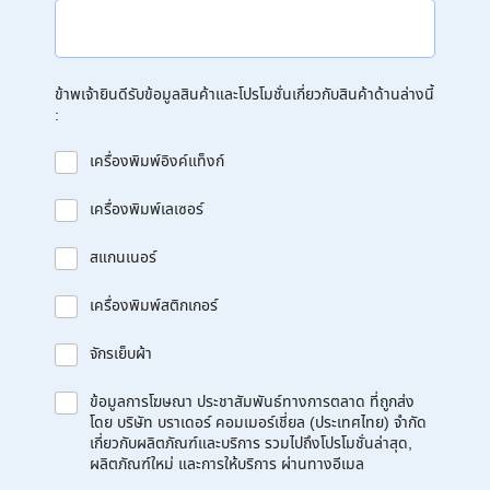
ข้าพเจ้ายินดีรับข้อมูลสินค้าและโปรโมชั่นเกี่ยวกับสินค้าด้านล่างนี้
:
เครื่องพิมพ์อิงค์แท็งก์
เครื่องพิมพ์เลเซอร์
สแกนเนอร์
เครื่องพิมพ์สติกเกอร์
จักรเย็บผ้า
ข้อมูลการโฆษณา ประชาสัมพันธ์ทางการตลาด ที่ถูกส่ง
โดย บริษัท บราเดอร์ คอมเมอร์เชี่ยล (ประเทศไทย) จำกัด
เกี่ยวกับผลิตภัณฑ์และบริการ รวมไปถึงโปรโมชั่นล่าสุด,
ผลิตภัณฑ์ใหม่ และการให้บริการ ผ่านทางอีเมล