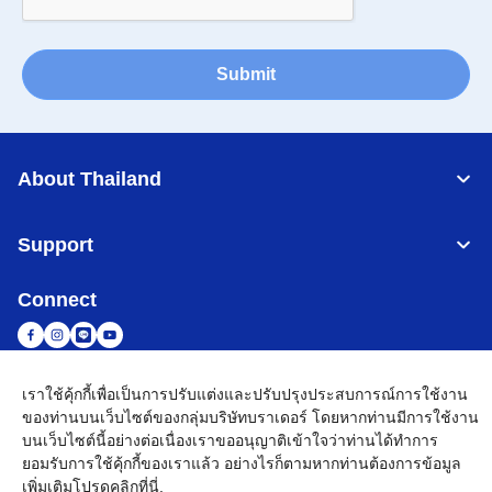
Submit
About Thailand
Support
Connect
เราใช้คุ้กกี้เพื่อเป็นการปรับแต่งและปรับปรุงประสบการณ์การใช้งาน
Thailand
เครือข่าย Brother ทั่วโลก
ของท่านบนเว็บไซต์ของกลุ่มบริษัทบราเดอร์ โดยหากท่านมีการใช้งาน
บนเว็บไซต์นี้อย่างต่อเนื่องเราขออนุญาติเข้าใจว่าท่านได้ทำการ
นโยบายความเป็นส่วนตัว
เงื่อนไขการใช้งาน
แผนผังเว็บไซต์
ไปที่โกลบอลไซต์
ยอมรับการใช้คุ้กกี้ของเราแล้ว อย่างไรก็ตามหากท่านต้องการข้อมูล
เพิ่มเติมโปรด
คลิกที่นี่
.