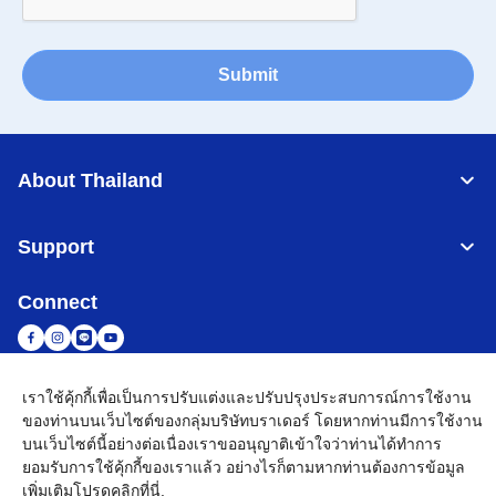
Submit
About Thailand
Support
Connect
เราใช้คุ้กกี้เพื่อเป็นการปรับแต่งและปรับปรุงประสบการณ์การใช้งาน
Thailand
เครือข่าย Brother ทั่วโลก
ของท่านบนเว็บไซต์ของกลุ่มบริษัทบราเดอร์ โดยหากท่านมีการใช้งาน
บนเว็บไซต์นี้อย่างต่อเนื่องเราขออนุญาติเข้าใจว่าท่านได้ทำการ
นโยบายความเป็นส่วนตัว
เงื่อนไขการใช้งาน
แผนผังเว็บไซต์
ไปที่โกลบอลไซต์
ยอมรับการใช้คุ้กกี้ของเราแล้ว อย่างไรก็ตามหากท่านต้องการข้อมูล
เพิ่มเติมโปรด
คลิกที่นี่
.