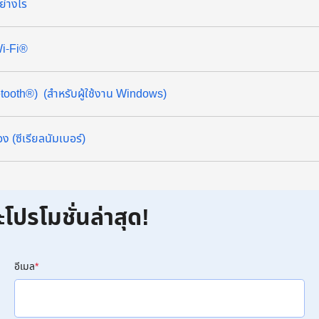
ย่างไร
 Wi-Fi®
etooth®) (สำหรับผู้ใช้งาน Windows)
ง (ซีเรียลนัมเบอร์)
ะโปรโมชั่นล่าสุด!
อีเมล
*