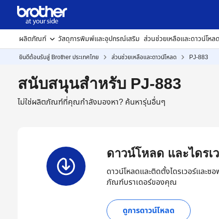
ผลิตภัณฑ์
วัสดุการพิมพ์และอุปกรณ์เสริม
ส่วนช่วยเหลือและดาวน์โหล
ยินดีต้อนรับสู่ Brother ประเทศไทย
ส่วนช่วยเหลือและดาวน์โหลด
PJ-883
สนับสนุนสำหรับ PJ-883
ไม่ใช่ผลิตภัณฑ์ที่คุณกำลังมองหา?
ค้นหารุ่นอื่นๆ
ดาวน์โหลด และไดรเว
ดาวน์โหลดและติดตั้งไดรเวอร์และซอฟ
ภัณฑ์บราเดอร์ของคุณ
ดูการดาวน์โหลด