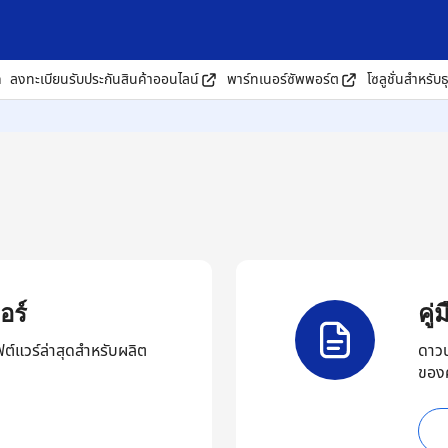
ด
ลงทะเบียนรับประกันสินค้าออนไลน์
พาร์ทเนอร์ซัพพอร์ต
โซลูชั่นสำหรับธ
อร์
คู
ต์แวร์ล่าสุดสำหรับผลิต
ดาวน
ของ