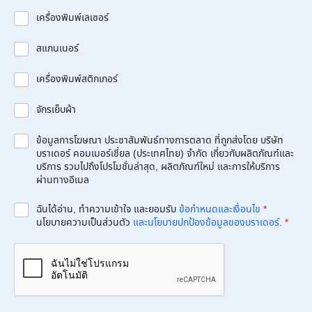
เครื่องพิมพ์เลเซอร์
สแกนเนอร์
เครื่องพิมพ์สติกเกอร์
จักรเย็บผ้า
ข้อมูลการโฆษณา ประชาสัมพันธ์ทางการตลาด ที่ถูกส่งโดย บริษัท
บราเดอร์ คอมเมอร์เชี่ยล (ประเทศไทย) จำกัด เกี่ยวกับผลิตภัณฑ์และ
บริการ รวมไปถึงโปรโมชั่นล่าสุด, ผลิตภัณฑ์ใหม่ และการให้บริการ
ผ่านทางอีเมล
ฉันได้อ่าน, ทำความเข้าใจ และยอมรับ
ข้อกำหนดและเงื่อนไข
*
นโยบายความเป็นส่วนตัว
และนโยบายปกป้องข้อมูลของบราเดอร์
.
*