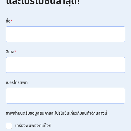
และโปรโมชั่นล่าสุด!
ชื่อ
*
อีเมล
*
เบอร์โทรศัพท์
ข้าพเจ้ายินดีรับข้อมูลสินค้าและโปรโมชั่นเกี่ยวกับสินค้าด้านล่างนี้ :
เครื่องพิมพ์อิงค์แท็งก์