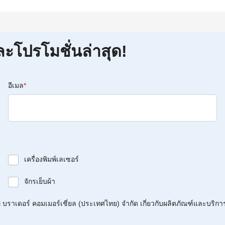
ละโปรโมชั่นล่าสุด!
อีเมล
*
เครื่องพิมพ์เลเซอร์
จักรเย็บผ้า
บราเดอร์ คอมเมอร์เชี่ยล (ประเทศไทย) จำกัด เกี่ยวกับผลิตภัณฑ์และบริกา