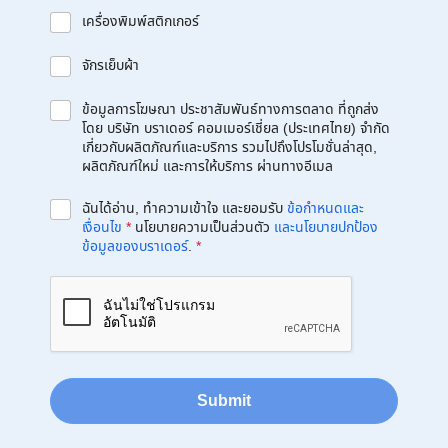
เครื่องพิมพ์สติกเกอร์
จักรเย็บผ้า
ข้อมูลการโฆษณา ประชาสัมพันธ์ทางการตลาด ที่ถูกส่ง
โดย บริษัท บราเดอร์ คอมเมอร์เชี่ยล (ประเทศไทย) จำกัด
เกี่ยวกับผลิตภัณฑ์และบริการ รวมไปถึงโปรโมชั่นล่าสุด,
ผลิตภัณฑ์ใหม่ และการให้บริการ ผ่านทางอีเมล
ฉันได้อ่าน, ทำความเข้าใจ และยอมรับ
ข้อกำหนดและ
เงื่อนไข
*
นโยบายความเป็นส่วนตัว
และนโยบายปกป้อง
ข้อมูลของบราเดอร์
.
*
Submit