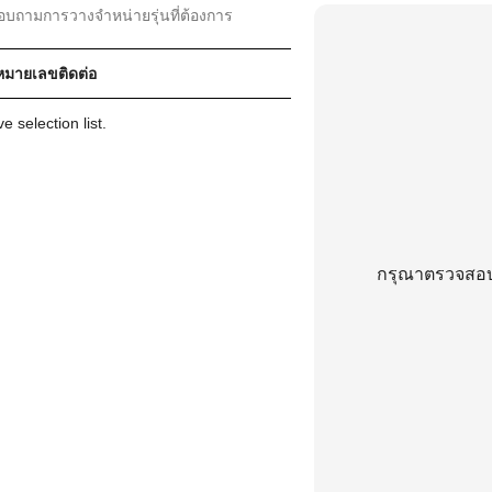
สอบถามการวางจำหน่ายรุ่นที่ต้องการ
ละหมายเลขติดต่อ
 selection list.
กรุณาตรวจสอบว