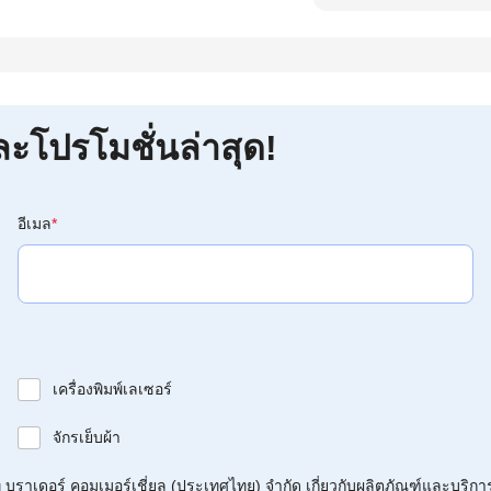
ละโปรโมชั่นล่าสุด!
อีเมล
*
เครื่องพิมพ์เลเซอร์
จักรเย็บผ้า
บราเดอร์ คอมเมอร์เชี่ยล (ประเทศไทย) จำกัด เกี่ยวกับผลิตภัณฑ์และบริกา