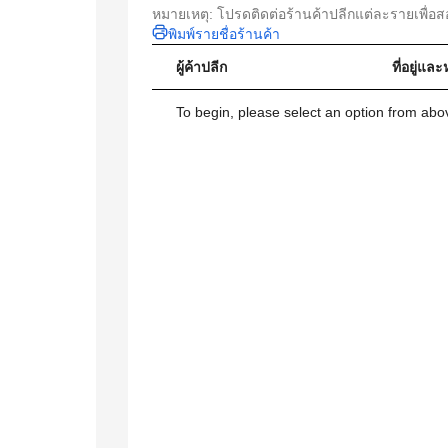
หมายเหตุ: โปรดติดต่อร้านค้าปลีกแต่ละรายเพื่อ
พิมพ์รายชื่อร้านค้า
ผู้ค้าปลีก
ที่อยู่แ
To begin, please select an option from above