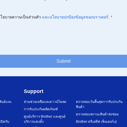
โยบายความเป็นส่วนตัว
และนโยบายปกป้องข้อมูลของบราเดอร์
.
*
Submit
Support
พันธ์และ
ส่วนช่วยเหลือและดาวน์โหลด
ตรวจสอบวันสิ้นสุดการรับประกัน
สินค้า
การรับประกันผลิตภัณฑ์
ตรวจสอบสถานะสินค้าส่งซ่อม
ศูนย์บริการ Brother และศูนย์
เปิดรับ
บริการแต่งตั้ง
Brother ครีเอทีฟ เซ็นเตอร์