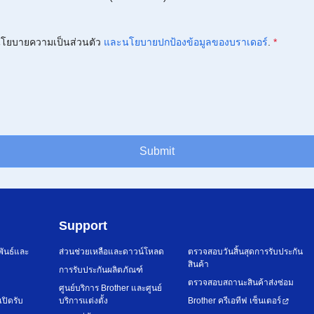
โยบายความเป็นส่วนตัว
และนโยบายปกป้องข้อมูลของบราเดอร์
.
*
Submit
Support
พันธ์และ
ส่วนช่วยเหลือและดาวน์โหลด
ตรวจสอบวันสิ้นสุดการรับประกัน
สินค้า
การรับประกันผลิตภัณฑ์
ตรวจสอบสถานะสินค้าส่งซ่อม
ศูนย์บริการ Brother และศูนย์
เปิดรับ
บริการแต่งตั้ง
Brother ครีเอทีฟ เซ็นเตอร์