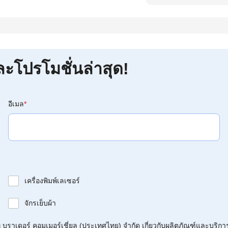
ละโปรโมชั่นล่าสุด!
อีเมล
*
เครื่องพิมพ์เลเซอร์
จักรเย็บผ้า
บราเดอร์ คอมเมอร์เชี่ยล (ประเทศไทย) จำกัด เกี่ยวกับผลิตภัณฑ์และบริกา