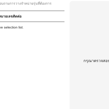
สอบถามการวางจำหน่ายรุ่นที่ต้องการ
ละหมายเลขติดต่อ
 selection list.
กรุณาตรวจสอบว