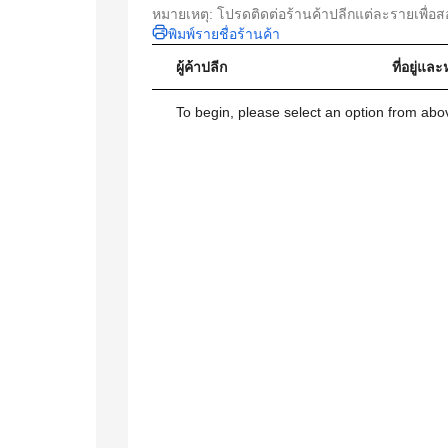
หมายเหตุ: โปรดติดต่อร้านค้าปลีกแต่ละรายเพื่อ
พิมพ์รายชื่อร้านค้า
ผู้ค้าปลีก
ที่อยู่แ
To begin, please select an option from above