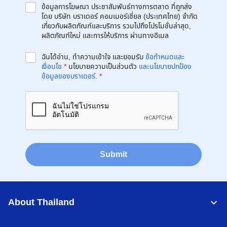
ข้อมูลการโฆษณา ประชาสัมพันธ์ทางการตลาด ที่ถูกส่ง
โดย บริษัท บราเดอร์ คอมเมอร์เชี่ยล (ประเทศไทย) จำกัด
เกี่ยวกับผลิตภัณฑ์และบริการ รวมไปถึงโปรโมชั่นล่าสุด,
ผลิตภัณฑ์ใหม่ และการให้บริการ ผ่านทางอีเมล
ฉันได้อ่าน, ทำความเข้าใจ และยอมรับ
ข้อกำหนดและ
เงื่อนไข
*
นโยบายความเป็นส่วนตัว
และนโยบายปกป้อง
ข้อมูลของบราเดอร์
.
*
Submit
About Thailand