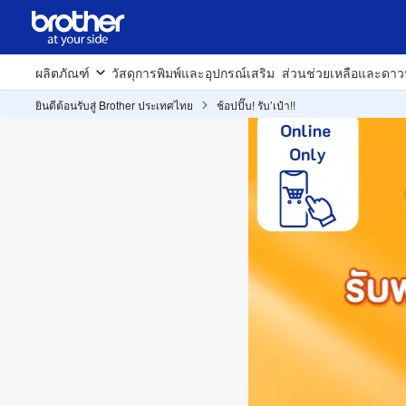
ผลิตภัณฑ์
วัสดุการพิมพ์และอุปกรณ์เสริม
ส่วนช่วยเหลือและดาว
ยินดีต้อนรับสู่ Brother ประเทศไทย
ช้อปปั๊บ! รับ’เป๋า!!