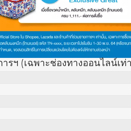
ายการฯ (เฉพาะช่องทางออนไลน์เท่าน