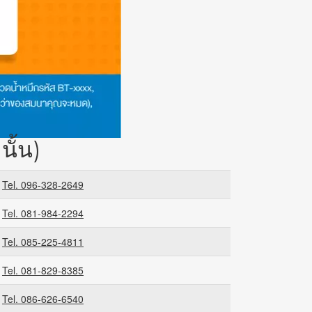
ั้น)
Tel. 096-328-2649
Tel. 081-984-2294
Tel. 085-225-4811
Tel. 081-829-8385
Tel. 086-626-6540