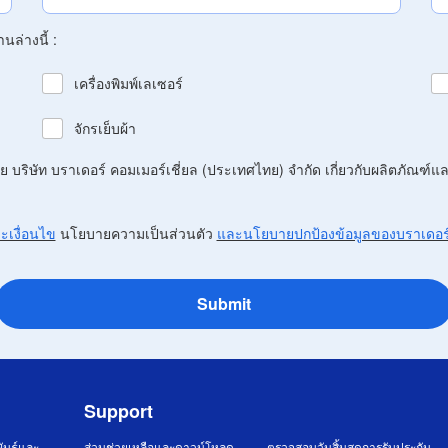
นล่างนี้ :
เครื่องพิมพ์เลเซอร์
จักรเย็บผ้า
บริษัท บราเดอร์ คอมเมอร์เชี่ยล (ประเทศไทย) จำกัด เกี่ยวกับผลิตภัณฑ์แ
เงื่อนไข
นโยบายความเป็นส่วนตัว
และนโยบายปกป้องข้อมูลของบราเดอร์
Submit
Support
ันธ์และ
ส่วนช่วยเหลือและดาวน์โหลด
ตรวจสอบวันสิ้นสุดการรับประกัน