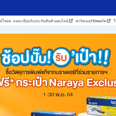
น์โหลด
ลงทะเบียนรับประกันสินค้าออนไลน์
พาร์ทเนอร์ซัพพอร์ต
โ