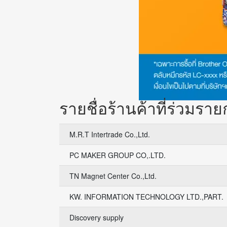
รายชื่อร้านค้าที่ร่วมร
M.R.T Intertrade Co.,Ltd.
PC MAKER GROUP CO,.LTD.
TN Magnet Center Co.,Ltd.
KW. INFORMATION TECHNOLOGY LTD.,PART.
Discovery supply