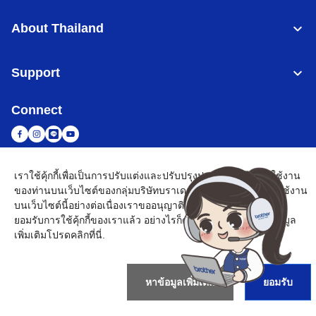
About Thailand
Support
Connect
เราใช้คุ้กกี้เพื่อเป็นการปรับแต่งและปรับปรุงประสบการณ์การใช้งาน
Thailand
เครือข่าย Brother ทั่วโลก
ของท่านบนเว็บไซต์ของกลุ่มบริษัทบราเดอร์ โดยหากท่านมีการใช้งาน
บนเว็บไซต์นี้อย่างต่อเนื่องเราขออนุญาติเข้าใจว่าท่านได้ทำการ
นโยบายความเป็นส่วนตัว
เงื่อนไขการใช้งาน
แผนผังเว็บไซต์
ไปที่โกลบอลไซต์
ยอมรับการใช้คุ้กกี้ของเราแล้ว อย่างไรก็ตามหากท่านต้องการข้อมูล
เพิ่มเติมโปรด
คลิกที่นี่
.
©
2026
BROTHER COMMERCIAL (THAILAND) LTD. All Rights
Reserved
หาข้อมูลเพิ่มเติม
ยอมรับ