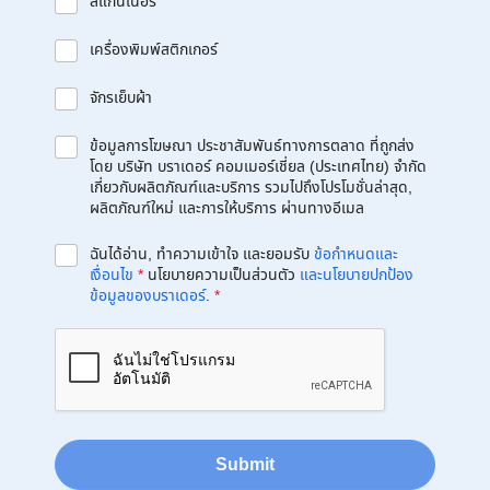
สแกนเนอร์
เครื่องพิมพ์สติกเกอร์
จักรเย็บผ้า
ข้อมูลการโฆษณา ประชาสัมพันธ์ทางการตลาด ที่ถูกส่ง
โดย บริษัท บราเดอร์ คอมเมอร์เชี่ยล (ประเทศไทย) จำกัด
เกี่ยวกับผลิตภัณฑ์และบริการ รวมไปถึงโปรโมชั่นล่าสุด,
ผลิตภัณฑ์ใหม่ และการให้บริการ ผ่านทางอีเมล
ฉันได้อ่าน, ทำความเข้าใจ และยอมรับ
ข้อกำหนดและ
เงื่อนไข
*
นโยบายความเป็นส่วนตัว
และนโยบายปกป้อง
ข้อมูลของบราเดอร์
.
*
Submit