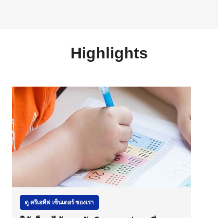
Highlights
ดู ครีเอทีฟ เซ็นเตอร์ ของเรา