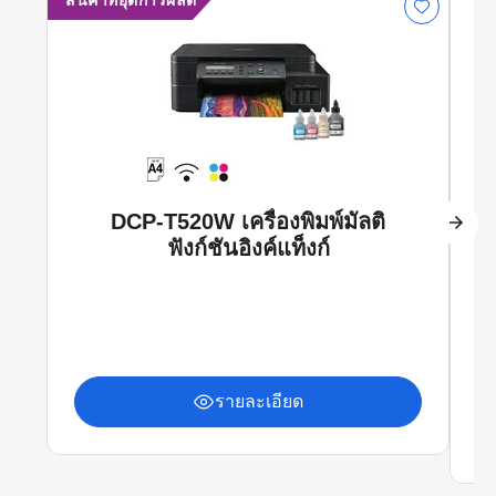
สินค้าที่ยุติการผลิต
DCP-T520W เครื่องพิมพ์มัลติ
ฟังก์ชันอิงค์แท็งก์
รายละเอียด