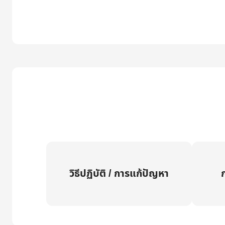
วิธีปฏิบัติ / การแก้ปัญหา
ก