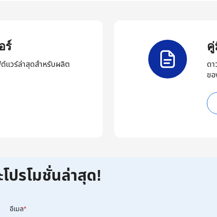
ร์
ค
ต์แวร์ล่าสุดสำหรับผลิต
ดา
ขอ
ะโปรโมชั่นล่าสุด!
อีเมล
*