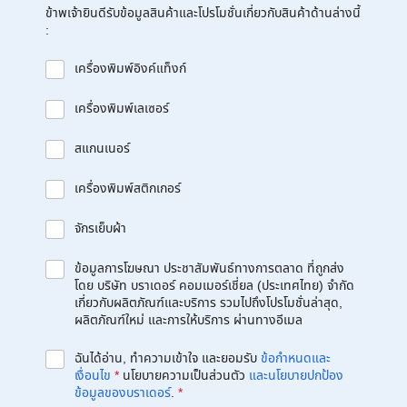
ข้าพเจ้ายินดีรับข้อมูลสินค้าและโปรโมชั่นเกี่ยวกับสินค้าด้านล่างนี้
:
เครื่องพิมพ์อิงค์แท็งก์
เครื่องพิมพ์เลเซอร์
สแกนเนอร์
เครื่องพิมพ์สติกเกอร์
จักรเย็บผ้า
ข้อมูลการโฆษณา ประชาสัมพันธ์ทางการตลาด ที่ถูกส่ง
โดย บริษัท บราเดอร์ คอมเมอร์เชี่ยล (ประเทศไทย) จำกัด
เกี่ยวกับผลิตภัณฑ์และบริการ รวมไปถึงโปรโมชั่นล่าสุด,
ผลิตภัณฑ์ใหม่ และการให้บริการ ผ่านทางอีเมล
ฉันได้อ่าน, ทำความเข้าใจ และยอมรับ
ข้อกำหนดและ
เงื่อนไข
*
นโยบายความเป็นส่วนตัว
และนโยบายปกป้อง
ข้อมูลของบราเดอร์
.
*