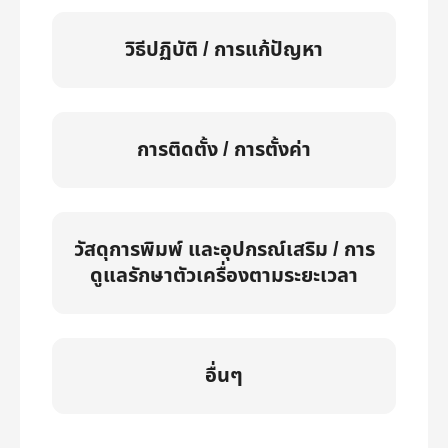
วิธีปฏิบัติ / การแก้ปัญหา
การติดตั้ง / การตั้งค่า
วัสดุการพิมพ์ และอุปกรณ์เสริม / การ
ดูแลรักษาตัวเครื่องตามระยะเวลา
อื่นๆ