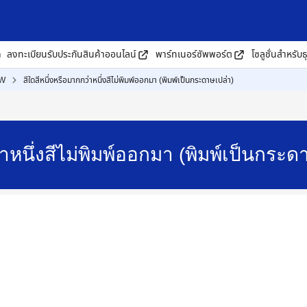
ด
ลงทะเบียนรับประกันสินค้าออนไลน์
พาร์ทเนอร์ซัพพอร์ต
โซลูชั่นสำหรับธ
0W
สีใดสีหนึ่งหรือมากกว่าหนึ่งสีไม่พิมพ์ออกมา (พิมพ์เป็นกระดาษเปล่า)
ว่าหนึ่งสีไม่พิมพ์ออกมา (พิมพ์เป็นกร