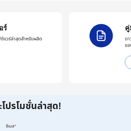
ร์
ค
ต์แวร์ล่าสุดสำหรับผลิต
ดา
ขอ
ะโปรโมชั่นล่าสุด!
อีเมล
*