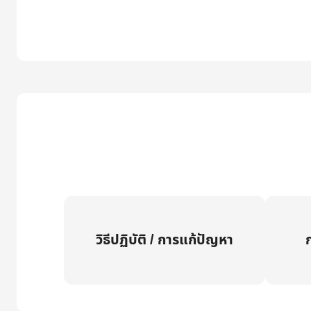
วิธีปฏิบัติ / การแก้ปัญหา
ก