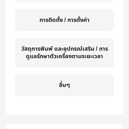
การติดตั้ง / การตั้งค่า
วัสดุการพิมพ์ และอุปกรณ์เสริม / การ
ดูแลรักษาตัวเครื่องตามระยะเวลา
อื่นๆ