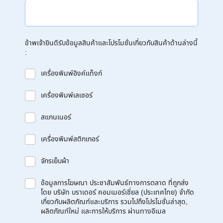
ข้าพเจ้ายินดีรับข้อมูลสินค้าและโปรโมชั่นเกี่ยวกับสินค้าด้านล่างนี้
:
เครื่องพิมพ์อิงค์แท็งก์
เครื่องพิมพ์เลเซอร์
สแกนเนอร์
เครื่องพิมพ์สติกเกอร์
จักรเย็บผ้า
ข้อมูลการโฆษณา ประชาสัมพันธ์ทางการตลาด ที่ถูกส่ง
โดย บริษัท บราเดอร์ คอมเมอร์เชี่ยล (ประเทศไทย) จำกัด
เกี่ยวกับผลิตภัณฑ์และบริการ รวมไปถึงโปรโมชั่นล่าสุด,
ผลิตภัณฑ์ใหม่ และการให้บริการ ผ่านทางอีเมล